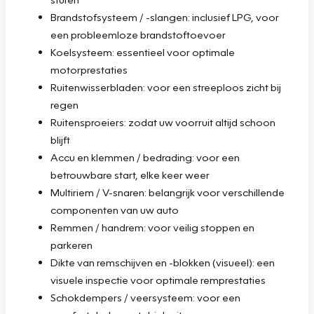
Brandstofsysteem / -slangen: inclusief LPG, voor
een probleemloze brandstoftoevoer
Koelsysteem: essentieel voor optimale
motorprestaties
Ruitenwisserbladen: voor een streeploos zicht bij
regen
Ruitensproeiers: zodat uw voorruit altijd schoon
blijft
Accu en klemmen / bedrading: voor een
betrouwbare start, elke keer weer
Multiriem / V-snaren: belangrijk voor verschillende
componenten van uw auto
Remmen / handrem: voor veilig stoppen en
parkeren
Dikte van remschijven en -blokken (visueel): een
visuele inspectie voor optimale remprestaties
Schokdempers / veersysteem: voor een