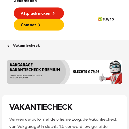
Zekerheden
Afspraak maken
8.8/10
Contact
Vakantiecheck
VAKANTIECHECK
Verwen uw auto met de ultieme zorg: de Vakantiecheck
van Vakgarage! In slechts 1,5 uur wordt uw geliefde