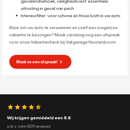
gevarendriehoek, veiligheidsvest: essentiële
uitrusting in geval van pech
Interieurfilter: voor schone en frisse lucht in uw auto
Klaar om uw auto te verwennen en uzelf een zorgeloze
vakantie te bezorgen? Maak vandaag nog een afspraak
voor onze Vakantiecheck bij Vakgarage Nootenboom
Maak nu een afspraak!
Wij krijgen gemiddeld een 8.8
o.b.v. ruim 601 reviews