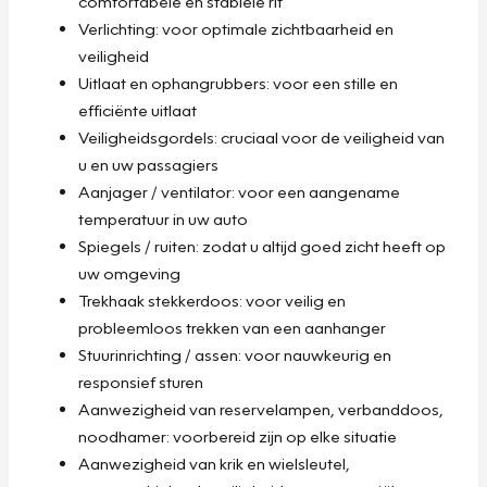
comfortabele en stabiele rit
Verlichting: voor optimale zichtbaarheid en
veiligheid
Uitlaat en ophangrubbers: voor een stille en
efficiënte uitlaat
Veiligheidsgordels: cruciaal voor de veiligheid van
u en uw passagiers
Aanjager / ventilator: voor een aangename
temperatuur in uw auto
Spiegels / ruiten: zodat u altijd goed zicht heeft op
uw omgeving
Trekhaak stekkerdoos: voor veilig en
probleemloos trekken van een aanhanger
Stuurinrichting / assen: voor nauwkeurig en
responsief sturen
Aanwezigheid van reservelampen, verbanddoos,
noodhamer: voorbereid zijn op elke situatie
Aanwezigheid van krik en wielsleutel,