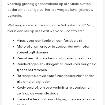
voertuig grondig gecontroleerd op alle vitale punten,
zodat u met een gerust hart de weg op kunt tijdens uw
vakantie.
Wat mag u verwachten van onze Vakantiecheck? Nou,
hier is een blik op alles wat we voor u controleren:
Airco: voor een koele en comfortabele rit
Motorolie: om ervoor te zorgen dat uw motor
soepel blijft draaien
Remvloeistof: voor betrouwbare remprestaties
Remleidingen en -slangen: cruciaal voor veiligheid
tijdens het remmen
Ruitensproeiersvloeistof: voor helder zicht onder
alle omstandigheden
Koelvloeistof: om oververhitting te voorkomen,
zelfs op de warmste dagen
Hydraulische stuurbekrachtiging: voor moeiteloos
sturen