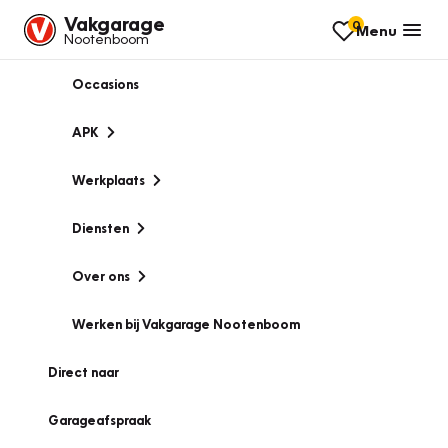
Vakgarage
0
Menu
Nootenboom
Occasions
APK
Werkplaats
Diensten
Over ons
Werken bij Vakgarage Nootenboom
Direct naar
Garageafspraak