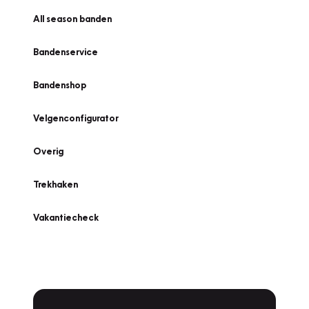
All season banden
Bandenservice
Bandenshop
Velgenconfigurator
Overig
Trekhaken
Vakantiecheck