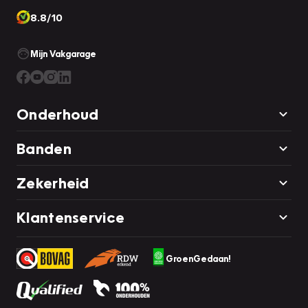
8.8/10
Mijn Vakgarage
Onderhoud
Banden
Zekerheid
Klantenservice
GroenGedaan!