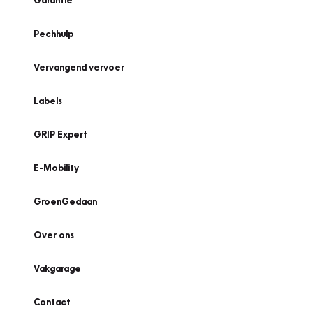
Garantie
Pechhulp
Vervangend vervoer
Labels
GRIP Expert
E-Mobility
GroenGedaan
Over ons
Vakgarage
Contact