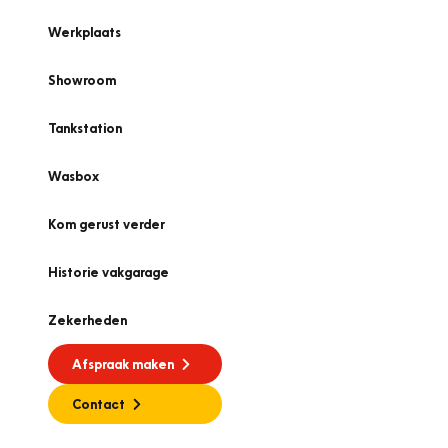
Werkplaats
Showroom
Tankstation
Wasbox
Kom gerust verder
Historie vakgarage
Zekerheden
Afspraak maken
Contact