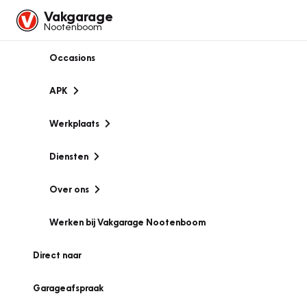
Vakgarage
Nootenboom
Occasions
APK
Werkplaats
Diensten
Over ons
Werken bij Vakgarage Nootenboom
Direct naar
Garageafspraak