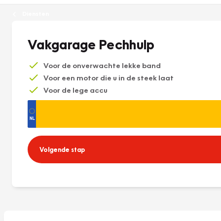
Diensten
Vakgarage Pechhulp
Voor de onverwachte lekke band
Voor een motor die u in de steek laat
Voor de lege accu
Volgende stap