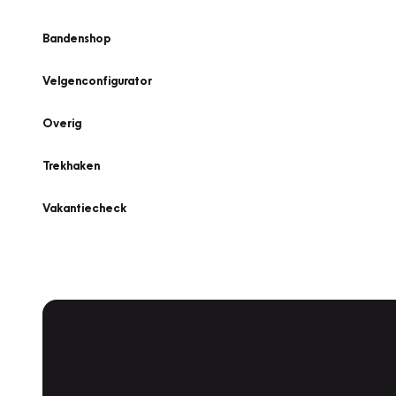
Bandenshop
Velgenconfigurator
Overig
Trekhaken
Vakantiecheck
Plan een
Werkplaatsafspraak