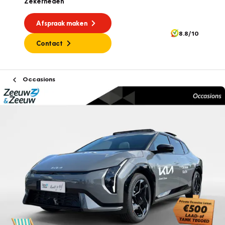
Zekerheden
Afspraak maken
8.8/10
Contact
Occasions