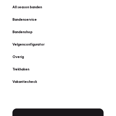
All season banden
Bandenservice
Bandenshop
Velgenconfigurator
Overig
Trekhaken
Vakantiecheck