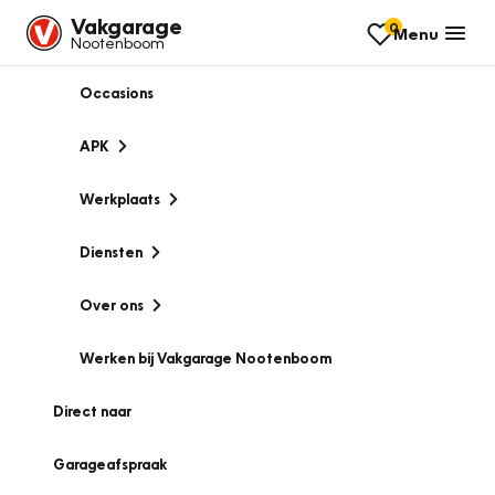
Vakgarage
0
Menu
Nootenboom
Occasions
APK
Werkplaats
Diensten
Over ons
Werken bij Vakgarage Nootenboom
Direct naar
Garageafspraak