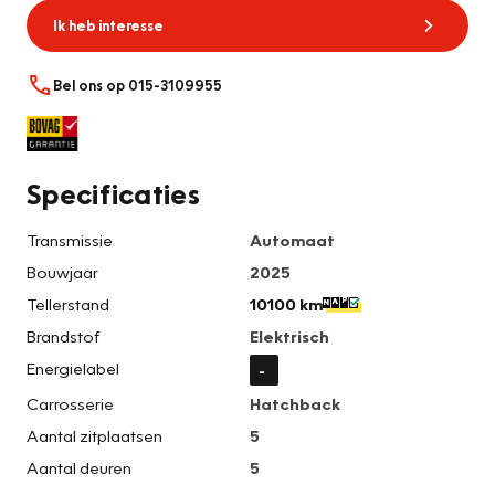
Ik heb interesse
Bel ons op 015-3109955
Specificaties
Transmissie
Automaat
Bouwjaar
2025
Tellerstand
10100 km
Brandstof
Elektrisch
Energielabel
-
Carrosserie
Hatchback
Aantal zitplaatsen
5
Aantal deuren
5