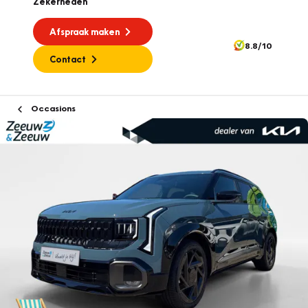
Zekerheden
Afspraak maken
8.8/10
Contact
Occasions