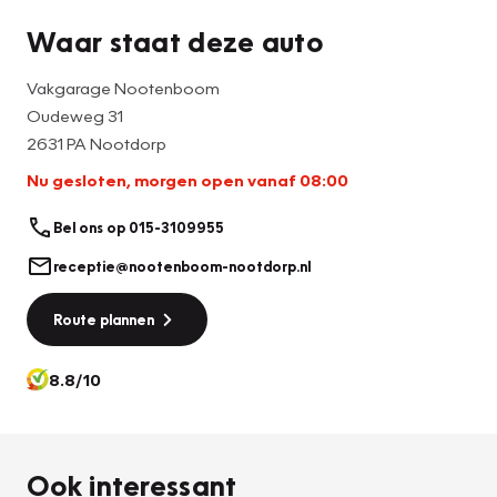
Waar staat deze auto
Vakgarage Nootenboom
Oudeweg 31
2631 PA Nootdorp
Nu gesloten, morgen open vanaf 08:00
Bel ons op 015-3109955
receptie@nootenboom-nootdorp.nl
Route plannen
8.8/10
Ook interessant