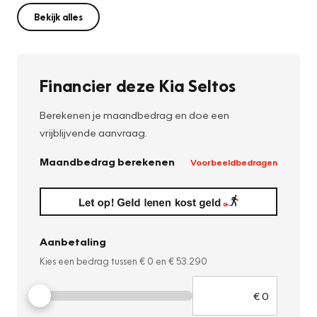
Bekijk alles
Financier deze Kia Seltos
Berekenen je maandbedrag en doe een
vrijblijvende aanvraag.
Maandbedrag berekenen
Voorbeeldbedragen
Aanbetaling
Kies een bedrag tussen
€ 0
en
€ 53.290