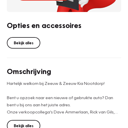
Opties en accessoires
Bekijk alles
Omschrijving
Hartelijk welkom bij Zeeuw & Zeeuw Kia Nootdorp!
Bent u opzoek naar een nieuwe of gebruikte auto? Dan
bent u bij ons aan het juiste adres.
Onze verkoopcollega’s Dave Ammerlaan, Rick van Gils,
Bart Pelka & Menno Roeling helpen u graag verder. Zij
zoeken met u mee naar de juiste auto die aan al u wensen
Bekijk alles