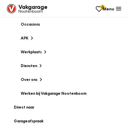
Vakgarage
0
Menu
Nootenboom
Occasions
APK
Werkplaats
Diensten
Over ons
Werken bij Vakgarage Nootenboom
Direct naar
Garageafspraak