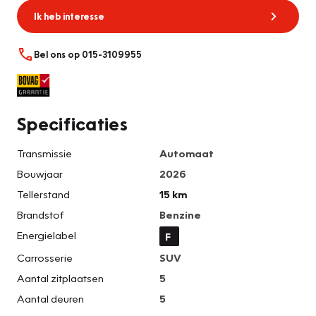
Ik heb interesse
Bel ons op 015-3109955
Specificaties
Transmissie
Automaat
Bouwjaar
2026
Tellerstand
15 km
Brandstof
Benzine
Energielabel
F
Carrosserie
SUV
Aantal zitplaatsen
5
Aantal deuren
5