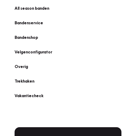
All season banden
Bandenservice
Bandenshop
Velgenconfigurator
Overig
Trekhaken
Vakantiecheck