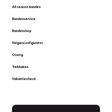
All season banden
Bandenservice
Bandenshop
Velgenconfigurator
Overig
Trekhaken
Vakantiecheck