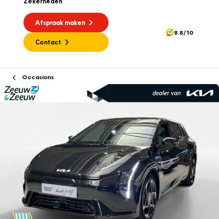
Zekerheden
Afspraak maken
8.8/10
Contact
Occasions