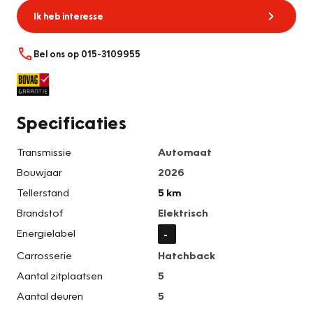
Ik heb interesse
Bel ons op 015-3109955
Specificaties
Transmissie
Automaat
Bouwjaar
2026
Tellerstand
5 km
Brandstof
Elektrisch
Energielabel
-
Carrosserie
Hatchback
Aantal zitplaatsen
5
Aantal deuren
5