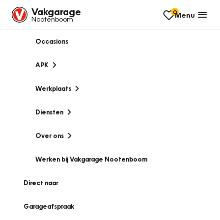
Vakgarage
0
Menu
Nootenboom
Occasions
APK
Werkplaats
Diensten
Over ons
Werken bij Vakgarage Nootenboom
Direct naar
Garageafspraak