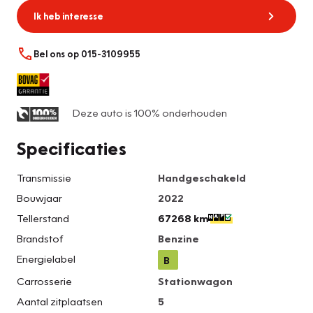
Ik heb interesse
Bel ons op 015-3109955
Deze auto is 100% onderhouden
Specificaties
Transmissie
Handgeschakeld
Bouwjaar
2022
Tellerstand
67268 km
Brandstof
Benzine
Energielabel
B
Carrosserie
Stationwagon
Aantal zitplaatsen
5