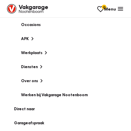
Vakgarage
0
Menu
Nootenboom
Occasions
APK
Werkplaats
Diensten
Over ons
Werken bij Vakgarage Nootenboom
Direct naar
Garageafspraak