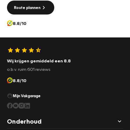
Route plannen
8.8/10
Wij krijgen gemiddeld een 8.8
o.b.v. ruim 601 reviews
8.8/10
Mijn Vakgarage
Onderhoud