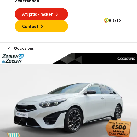
Zekerheden
Afspraak maken
8.8/10
Contact
Occasions