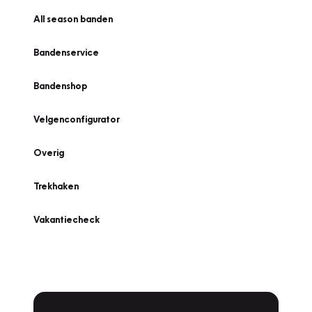
All season banden
Bandenservice
Bandenshop
Velgenconfigurator
Overig
Trekhaken
Vakantiecheck