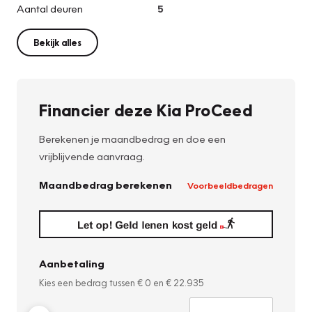
Aantal deuren
5
Bekijk alles
Financier deze Kia ProCeed
Berekenen je maandbedrag en doe een
vrijblijvende aanvraag.
Maandbedrag berekenen
Voorbeeldbedragen
Aanbetaling
Kies een bedrag tussen
€ 0
en
€ 22.935