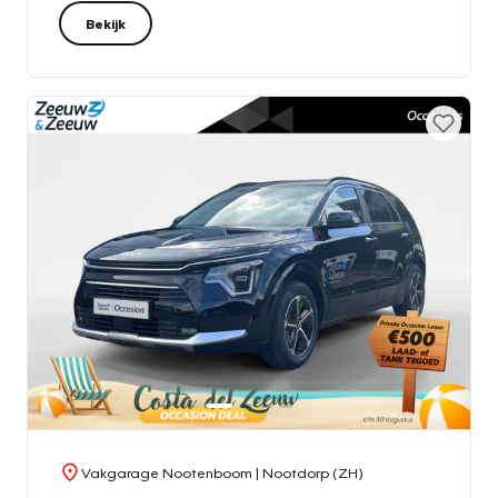
Bekijk
Vakgarage Nootenboom
| Nootdorp (ZH)