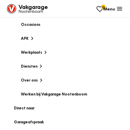
Vakgarage
0
Menu
Nootenboom
Occasions
APK
Werkplaats
Diensten
Over ons
Werken bij Vakgarage Nootenboom
Direct naar
Garageafspraak