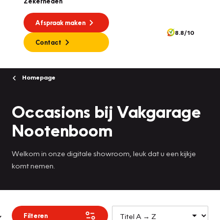
Zekerheden
Afspraak maken
8.8/10
Contact
Homepage
Occasions bij Vakgarage
Nootenboom
Welkom in onze digitale showroom, leuk dat u een kijkje
komt nemen.
Filteren