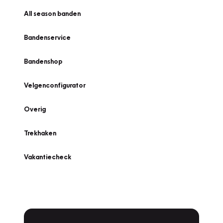
All season banden
Bandenservice
Bandenshop
Velgenconfigurator
Overig
Trekhaken
Vakantiecheck