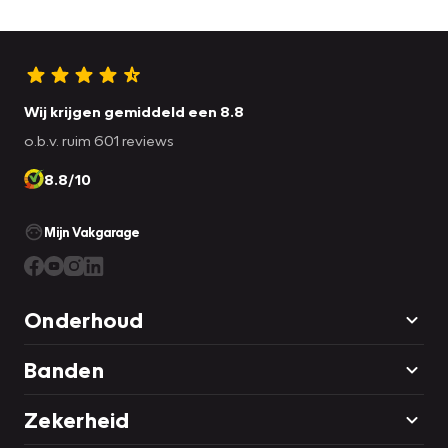
Wij krijgen gemiddeld een 8.8
o.b.v. ruim 601 reviews
8.8/10
Mijn Vakgarage
Onderhoud
Banden
Zekerheid