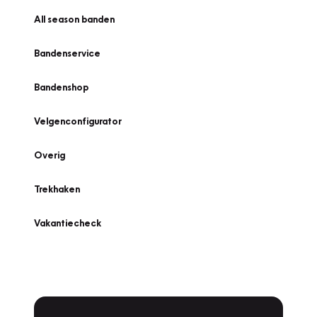
All season banden
Bandenservice
Bandenshop
Velgenconfigurator
Overig
Trekhaken
Vakantiecheck