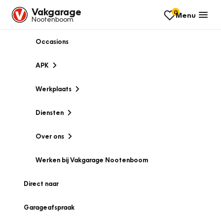
Vakgarage
0
Menu
Nootenboom
Occasions
APK
Werkplaats
Diensten
Over ons
Werken bij Vakgarage Nootenboom
Direct naar
Garageafspraak