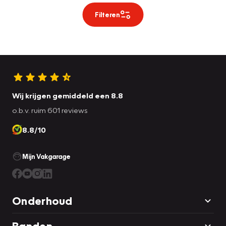
Filteren
Wij krijgen gemiddeld een 8.8
o.b.v. ruim 601 reviews
8.8/10
Mijn Vakgarage
Onderhoud
Banden