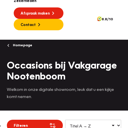
Zekerheden
Afspraak maken
8.8/10
Contact
Homepage
Occasions bij Vakgarage
Nootenboom
Welkom in onze digitale showroom, leuk dat u een kijkje
komt nemen.
Filteren