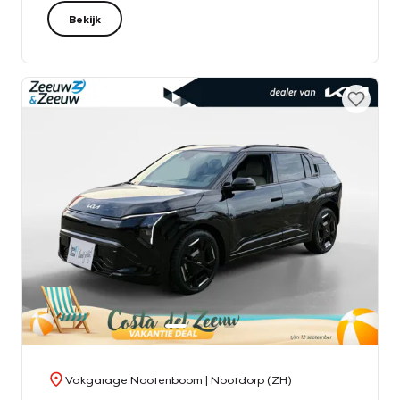
Bekijk
Vakgarage Nootenboom
| Nootdorp (ZH)