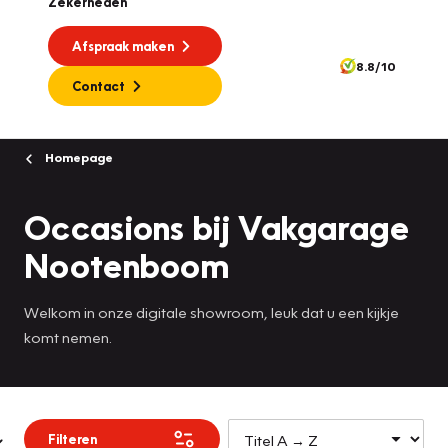
Zekerheden
Afspraak maken
8.8/10
Contact
Homepage
Occasions bij Vakgarage
Nootenboom
Welkom in onze digitale showroom, leuk dat u een kijkje
komt nemen.
Filteren