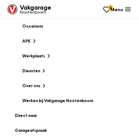
Vakgarage
0
Menu
Nootenboom
Occasions
APK
Werkplaats
Diensten
Over ons
Werken bij Vakgarage Nootenboom
Direct naar
Garageafspraak