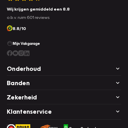
Wij krijgen gemiddeld een 8.8
o.b.v. ruim 601 reviews
8.8/10
Mijn Vakgarage
Onderhoud
Banden
Zekerheid
Klantenservice