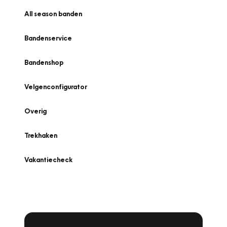
All season banden
Bandenservice
Bandenshop
Velgenconfigurator
Overig
Trekhaken
Vakantiecheck