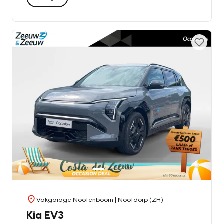
Vakgarage Nootenboom
| Nootdorp (ZH)
Kia EV3