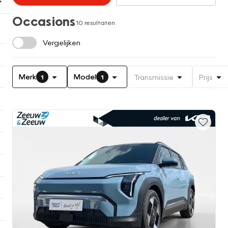
Occasions
10 resultaten
Vergelijken
Merk
Model
Transmissie
Prijs
1
1