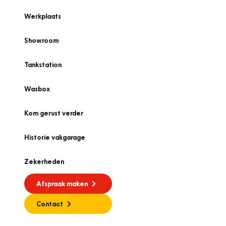
Werkplaats
Showroom
Tankstation
Wasbox
Kom gerust verder
Historie vakgarage
Zekerheden
Afspraak maken
Contact