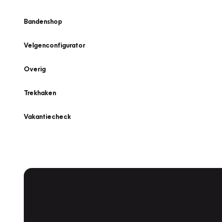
Bandenshop
Velgenconfigurator
Overig
Trekhaken
Vakantiecheck
Plan een
Werkplaatsafspraak