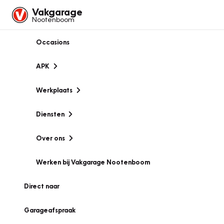
Vakgarage
Nootenboom
Occasions
APK
Werkplaats
Diensten
Over ons
Werken bij Vakgarage Nootenboom
Direct naar
Garageafspraak