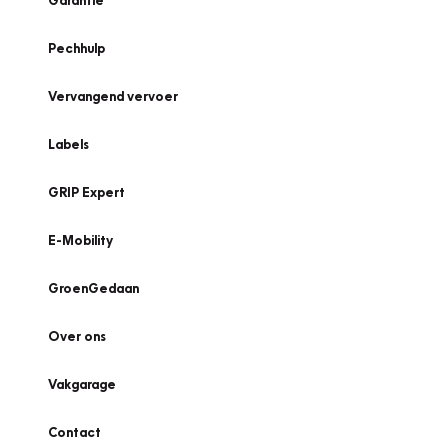
Garantie
Pechhulp
Vervangend vervoer
Labels
GRIP Expert
E-Mobility
GroenGedaan
Over ons
Vakgarage
Contact