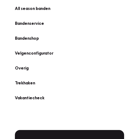
All season banden
Bandenservice
Bandenshop
Velgenconfigurator
Overig
Trekhaken
Vakantiecheck