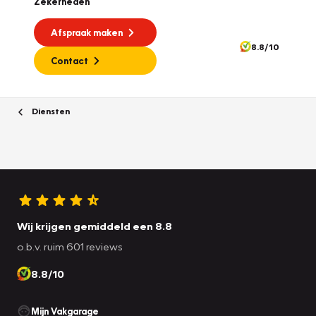
Zekerheden
Afspraak maken
8.8/10
Contact
Diensten
Wij krijgen gemiddeld een 8.8
o.b.v. ruim 601 reviews
8.8/10
Mijn Vakgarage