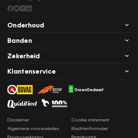
Onderhoud
Banden
Zekerheid
Klantenservice
GroenGedaan!
Disclaimer
Cookie statement
Algemene voorwaarden
Klachtenformulier
Privacyverklaring
Brandportal