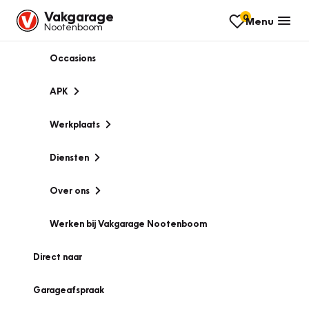
Vakgarage
0
Menu
Nootenboom
Occasions
APK
Werkplaats
Diensten
Over ons
Werken bij Vakgarage Nootenboom
Direct naar
Garageafspraak