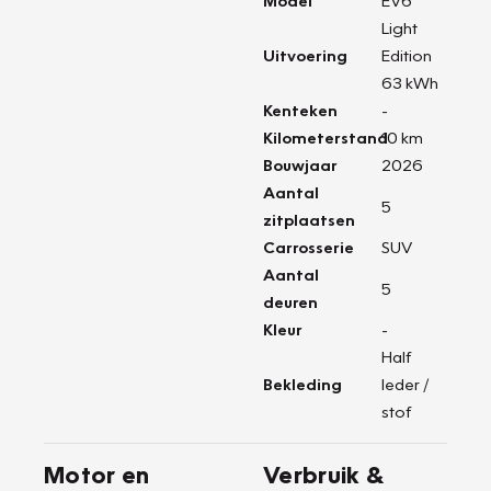
Model
EV6
Light
Uitvoering
Edition
63 kWh
Kenteken
-
Kilometerstand
10 km
Bouwjaar
2026
Aantal
5
zitplaatsen
Carrosserie
SUV
Aantal
5
deuren
Kleur
-
Half
Bekleding
leder /
stof
Motor en
Verbruik &