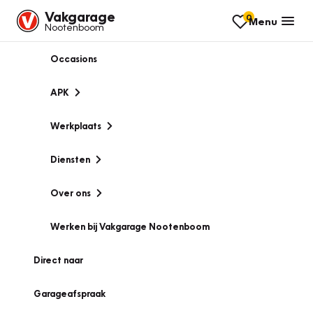
Vakgarage
0
Menu
Nootenboom
Occasions
APK
Werkplaats
Diensten
Over ons
Werken bij Vakgarage Nootenboom
Direct naar
Garageafspraak