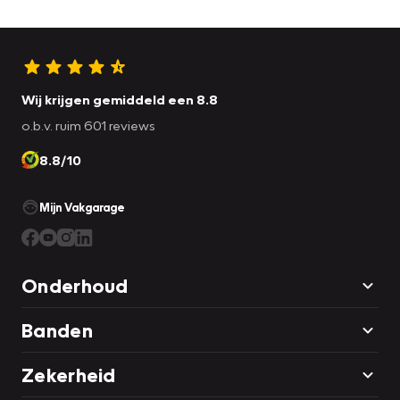
Wij krijgen gemiddeld een 8.8
o.b.v. ruim 601 reviews
8.8/10
Mijn Vakgarage
Onderhoud
Banden
Zekerheid