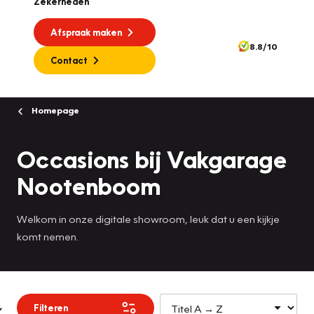
Zekerheden
Afspraak maken
8.8/10
Contact
Homepage
Occasions bij Vakgarage
Nootenboom
Welkom in onze digitale showroom, leuk dat u een kijkje
komt nemen.
Filteren