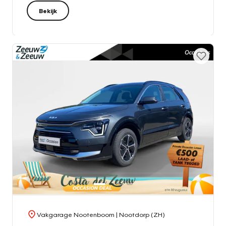
Bekijk
Vakgarage Nootenboom
| Nootdorp (ZH)