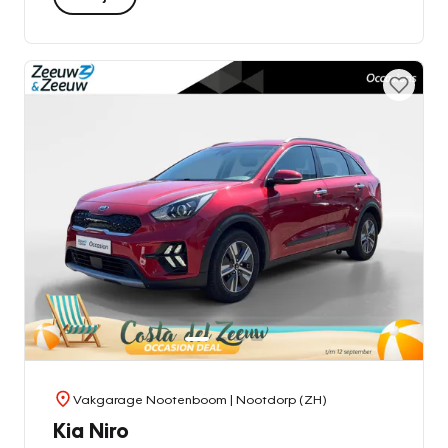
Vakgarage Nootenboom
| Nootdorp (ZH)
Kia Niro