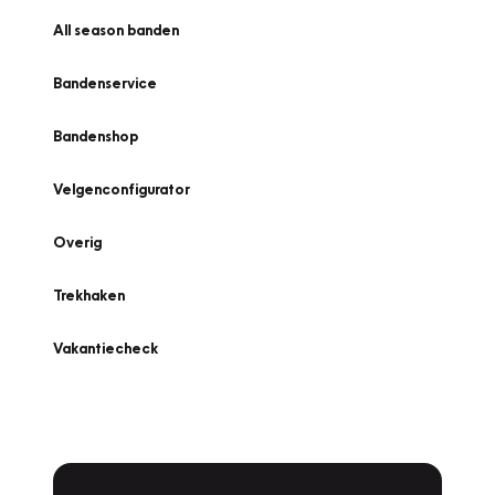
All season banden
Bandenservice
Bandenshop
Velgenconfigurator
Overig
Trekhaken
Vakantiecheck