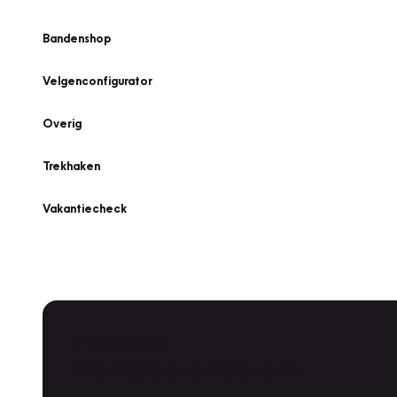
Bandenshop
Velgenconfigurator
Overig
Trekhaken
Vakantiecheck
Plan een
Werkplaatsafspraak