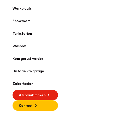
Werkplaats
Showroom
Tankstation
Wasbox
Kom gerust verder
Historie vakgarage
Zekerheden
Afspraak maken
Contact