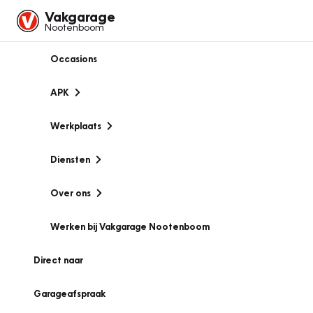
Vakgarage
Nootenboom
Occasions
APK
Werkplaats
Diensten
Over ons
Werken bij Vakgarage Nootenboom
Direct naar
Garageafspraak