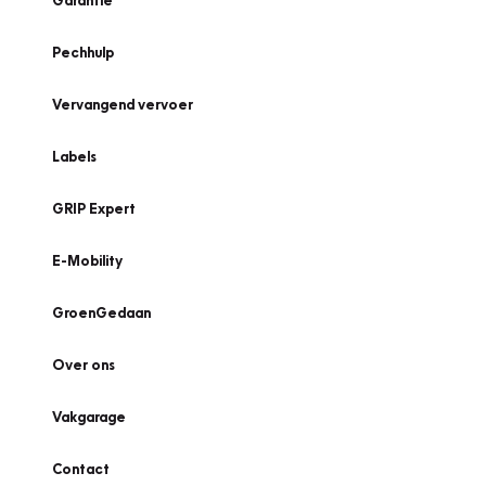
Garantie
Pechhulp
Vervangend vervoer
Labels
GRIP Expert
E-Mobility
GroenGedaan
Over ons
Vakgarage
Contact