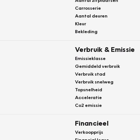
Aantal zitplaatsen
Carrosserie
Aantal deuren
Kleur
Bekleding
Verbruik & Emissie
Emissieklasse
Gemiddeld verbruik
Verbruik stad
Verbruik snelweg
Topsnelheid
Acceleratie
Co2 emissie
Financieel
Verkoopprijs
Financial lease