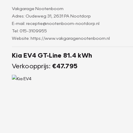
Vakgarage Nootenboom
Adres: Oudeweg 31, 2631 PA Nootdorp
E-mail: receptie@nootenboom-nootdorp.nl
Tel: 015-3109955
Website: https://www.vakgaragenootenboom.nl
Kia EV4 GT-Line 81.4 kWh
Verkoopprijs:
€47.795