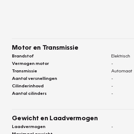
Motor en Transmissie
Brandstof
Elektrisch
Vermogen motor
-
Transmissie
Automaat
Aantal versnellingen
-
Cilinderinhoud
-
Aantal cilinders
-
Gewicht en Laadvermogen
Laadvermogen
-
Maximaal gewicht
-